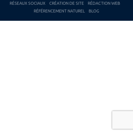
RÉSEAUX SOCIAUX
CRÉATION DE SITE
RÉDACTION WEB
RÉFÉRENCEMENT NATUREL
BLOG