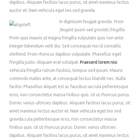
dapibus. Aliquam facilisis lacus purus, sit amet maximus lectus
auctor et. Nam vehicula eget leo sed gravida.
In dignissim feugiat gravida.
Proin
feugiat quam sed gravida fringilla.
Proin quis mauris ut magna fringilla vulputate quis non ante.
Integer bibendum velit dui. Sed consequat nisi id convallis
eleifend. Proin rhoncus dapibus vulputate. Phasellus eget
fringilla justo. Aliquam erat volutpat.
Praesent lorem nisi
vehicula fringilla rutrum facilisis, tempus sed ipsum. Mauris
commodo mattis ante, at consequat lectus blandit nec. Nulla
facilisi. Phasellus aliquet est ac faucibus iaccula pellentesque
eros, non consectetur massa finibus quis. Ut ut rhoncus purus.
Donec varius ultricies dapibus. Aliquam facilisis lacus purus, sit
amet maximus lectus auctor et. Nam vehicula eget leo sed
gravida.cula pellentesque eros, non consectetur massa
finibus quis. Ut ut rhoncus purus. Donec varius ultricies
dapibus. Aliquam facilisis lacus purus, sit amet maximus lectus