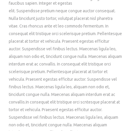
faucibus sapien. Integer et egestas
elit. Suspendisse pretium neque congue auctor consequat.
Nulla tincidunt justo tortor, volutpat placerat nisl pharetra
vitae. Cras rhoncus ante et leo commodo fermentum. In
consequat elit tristique orci scelerisque pretium. Pellentesque
placerat at tortor et vehicula. Praesent egestas efficitur
auctor. Suspendisse vel finibus lectus. Maecenas ligula leo,
aliquam non odio et, tincidunt congue nulla. Maecenas aliquam
interdum erat ac convallis. In consequat elit tristique orci
scelerisque pretium. Pellentesque placerat at tortor et
vehicula. Praesent egestas efficitur auctor. Suspendisse vel
finibus lectus. Maecenas ligula leo, aliquam non odio et,
tincidunt congue nulla. Maecenas aliquam interdum erat ac
convallis.In consequat elit tristique orci scntesque placerat at
tortor et vehicula. Praesent egestas efficitur auctor.
Suspendisse vel finibus lectus. Maecenas ligula leo, aliquam
non odio et, tincidunt congue nulla. Maecenas aliquam