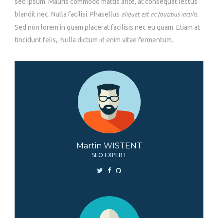
sed ipsum. Mauris commodo mattis ante, at consequat lectus
blandit nec. Nulla facilisi. Phasellus
aliquet est ac faucibus iaculis.
Sed non lorem in quam placerat facilisis nec eu quam. Etiam at
tincidunt felis,. Nulla dictum id enim vitae fermentum.
Martin WISTENT
SEO EXPERT