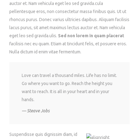
auctor et. Nam vehicula eget leo sed gravida.cula
pellentesque eros, non consectetur massa finibus quis. Ut ut
rhoncus purus. Donec varius ultricies dapibus. Aliquam facilisis
lacus purus, sit amet maximus lectus auctor et. Nam vehicula
eget leo sed gravida.ulis.
Sed non lorem in quam placerat
facilisis nec eu quam. Etiam at tincidunt felis, et posuere eros.
Nulla dictum id enim vitae fermentum.
Love can travel a thousand miles. Life has no limit.
Go where you want to go. Reach the height you
want to reach. It is all in your heart and in your
hands.
Steave Jobs
Suspendisse quis dignissim diam, id