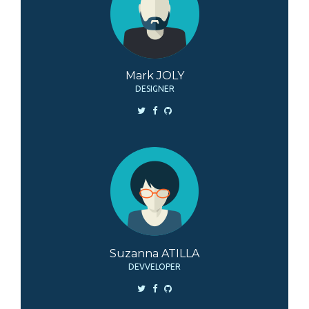
Mark JOLY
DESIGNER
Suzanna ATILLA
DEVVELOPER