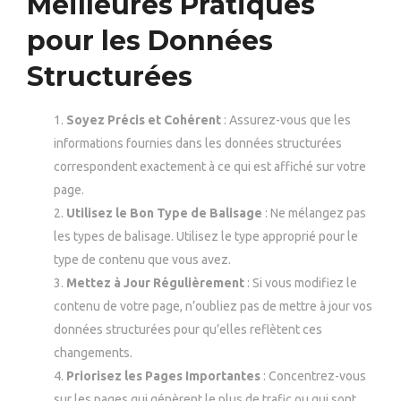
Meilleures Pratiques
pour les Données
Structurées
Soyez Précis et Cohérent
: Assurez-vous que les
informations fournies dans les données structurées
correspondent exactement à ce qui est affiché sur votre
page.
Utilisez le Bon Type de Balisage
: Ne mélangez pas
les types de balisage. Utilisez le type approprié pour le
type de contenu que vous avez.
Mettez à Jour Régulièrement
: Si vous modifiez le
contenu de votre page, n’oubliez pas de mettre à jour vos
données structurées pour qu’elles reflètent ces
changements.
Priorisez les Pages Importantes
: Concentrez-vous
sur les pages qui génèrent le plus de trafic ou qui sont