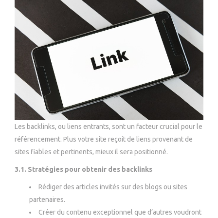
Les backlinks, ou liens entrants, sont un facteur crucial pour le
référencement. Plus votre site reçoit de liens provenant de
sites fiables et pertinents, mieux il sera positionné.
3.1. Stratégies pour obtenir des backlinks
Rédiger des articles invités sur des blogs ou sites
partenaires.
Créer du contenu exceptionnel que d’autres voudront