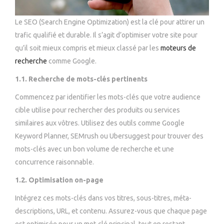
Le SEO (Search Engine Optimization) est la clé pour attirer un
trafic qualifié et durable. Il s’agit d’optimiser votre site pour
qu’il soit mieux compris et mieux classé par les
moteurs de
recherche
comme Google.
1.1. Recherche de mots-clés pertinents
Commencez par identifier les mots-clés que votre audience
cible utilise pour rechercher des produits ou services
similaires aux vôtres. Utilisez des outils comme Google
Keyword Planner, SEMrush ou Ubersuggest pour trouver des
mots-clés avec un bon volume de recherche et une
concurrence raisonnable.
1.2. Optimisation on-page
Intégrez ces mots-clés dans vos titres, sous-titres, méta-
descriptions, URL, et contenu. Assurez-vous que chaque page
est optimisée pour un mot-clé principal, tout en restant