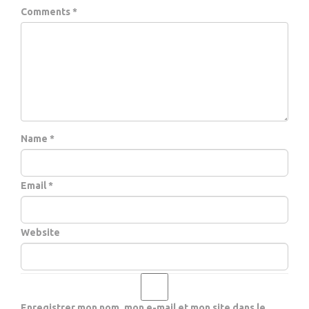
Comments *
Name *
Email *
Website
Enregistrer mon nom, mon e-mail et mon site dans le