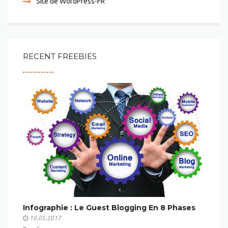
Site de WordPress-FR
RECENT FREEBIES
Infographie : Le Guest Blogging En 8 Phases
10.05.2017