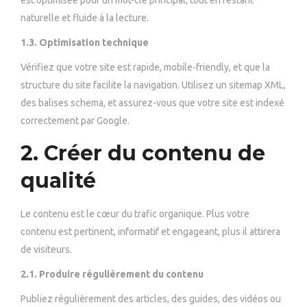
naturelle et fluide à la lecture.
1.3. Optimisation technique
Vérifiez que votre site est rapide, mobile-friendly, et que la
structure du site facilite la navigation. Utilisez un sitemap XML,
des balises schema, et assurez-vous que votre site est indexé
correctement par Google.
2. Créer du contenu de
qualité
Le contenu est le cœur du trafic organique. Plus votre
contenu est pertinent, informatif et engageant, plus il attirera
de visiteurs.
2.1. Produire régulièrement du contenu
Publiez régulièrement des articles, des guides, des vidéos ou