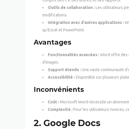
compris des CV, des lettres, et des rapports.
Outils de collaboration :
Les utilisateurs pe
modifications.
Intégration avec d’autres applications :
Wo
qu’Excel et PowerPoint.
Avantages
Fonctionnalités avancées :
Word offre des ou
d’images.
Support étendu :
Une vaste communauté d’uti
Accessibilité :
Disponible sur plusieurs plat
Inconvénients
Coût :
Microsoft Word nécessite un abonnemen
Complexité :
Pour les utilisateurs novices, 
2.
Google Docs