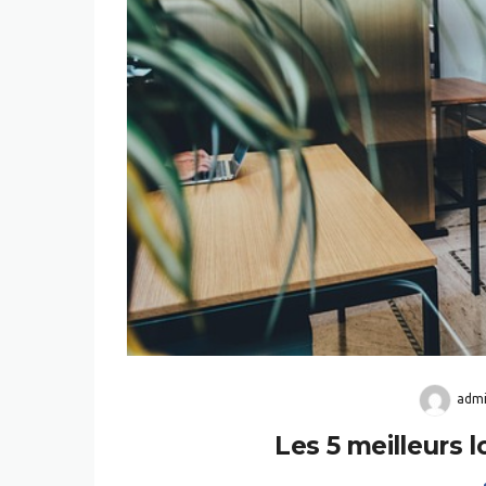
adm
Les 5 meilleurs l