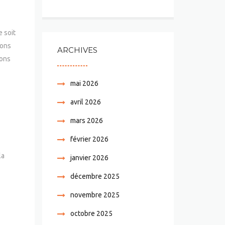
 soit
ions
ARCHIVES
lons
mai 2026
avril 2026
mars 2026
février 2026
la
janvier 2026
décembre 2025
novembre 2025
octobre 2025