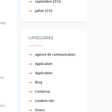
septembre 2016
juillet 2016
page
CATÉGORIES
agence de communication
Application
Application
est
Blog
Contenus
creation site
pris
Divers