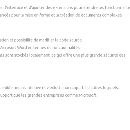
er l’interface et d’ajouter des extensions pour étendre les fonctionnalité
vancés pour la mise en forme et la création de documents complexes.
ation et possibilité de modifier le code source.
icrosoft Word en termes de fonctionnalités.
s sont stockés localement, ce qui offre une plus grande sécurité des
sembler moins intuitive et vieillotte par rapport à d’autres logiciels.
support que les grandes entreprises comme Microsoft.