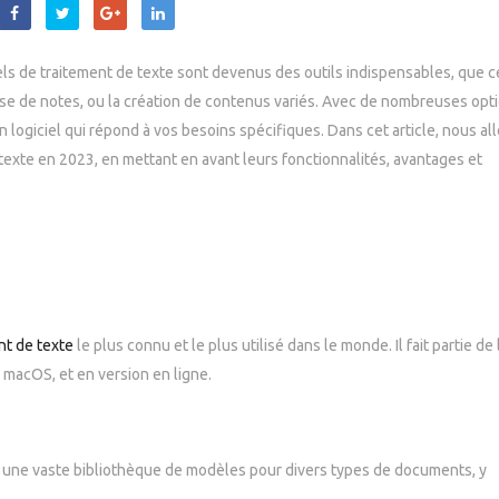
ls de traitement de texte sont devenus des outils indispensables, que ce
ise de notes, ou la création de contenus variés. Avec de nombreuses opt
un logiciel qui répond à vos besoins spécifiques. Dans cet article, nous al
 texte en 2023, en mettant en avant leurs fonctionnalités, avantages et
nt de texte
le plus connu et le plus utilisé dans le monde. Il fait partie de 
 macOS, et en version en ligne.
ne vaste bibliothèque de modèles pour divers types de documents, y