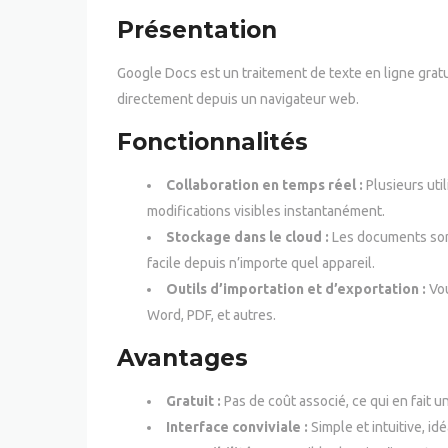
Présentation
Google Docs est un traitement de texte en ligne grat
directement depuis un navigateur web.
Fonctionnalités
Collaboration en temps réel :
Plusieurs uti
modifications visibles instantanément.
Stockage dans le cloud :
Les documents son
facile depuis n’importe quel appareil.
Outils d’importation et d’exportation :
Vou
Word, PDF, et autres.
Avantages
Gratuit :
Pas de coût associé, ce qui en fait u
Interface conviviale :
Simple et intuitive, id