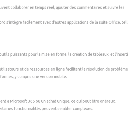
uvent collaborer en temps réel, ajouter des commentaires et suivre les
rd s’intègre facilement avec d’autres applications de la suite Office, tel
tils puissants pour la mise en forme, la création de tableaux, et l’insert
lisateurs et de ressources en ligne facilitent la résolution de problème
eformes, y compris une version mobile.
t à Microsoft 365 ou un achat unique, ce qui peut être onéreux.
certaines fonctionnalités peuvent sembler complexes.