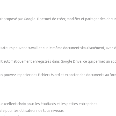
uit proposé par Google. Il permet de créer, modifier et partager des doc
lisateurs peuvent travailler sur le même document simultanément, avec 
t automatiquement enregistrés dans Google Drive, ce qui permet un ac
s pouvez importer des fichiers Word et exporter des documents au for
n excellent choix pour les étudiants et les petites entreprises.
éale pour les utilisateurs de tous niveaux.