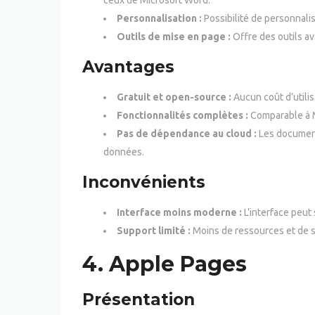
ceux de Microsoft Word.
Personnalisation :
Possibilité de personnalis
Outils de mise en page :
Offre des outils a
Avantages
Gratuit et open-source :
Aucun coût d’utilis
Fonctionnalités complètes :
Comparable à M
Pas de dépendance au cloud :
Les document
données.
Inconvénients
Interface moins moderne :
L’interface peut 
Support limité :
Moins de ressources et de 
4.
Apple Pages
Présentation