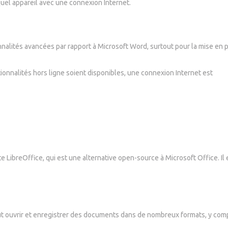
uel appareil avec une connexion Internet.
nalités avancées par rapport à Microsoft Word, surtout pour la mise en 
onnalités hors ligne soient disponibles, une connexion Internet est
te LibreOffice, qui est une alternative open-source à Microsoft Office. Il 
t ouvrir et enregistrer des documents dans de nombreux formats, y com