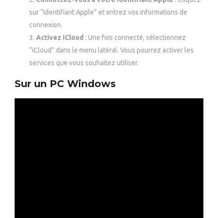
sur “Identifiant Apple” et entrez vos informations de
connexion.
Activez iCloud
: Une fois connecté, sélectionnez
“iCloud” dans le menu latéral. Vous pourrez activer les
services que vous souhaitez utiliser.
Sur un PC Windows