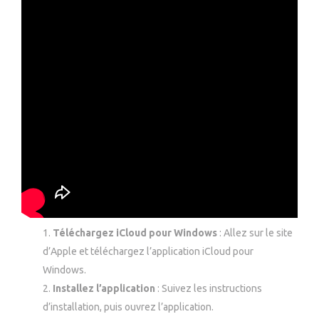
Téléchargez iCloud pour Windows
: Allez sur le site
d’Apple et téléchargez l’application iCloud pour
Windows.
Installez l’application
: Suivez les instructions
d’installation, puis ouvrez l’application.