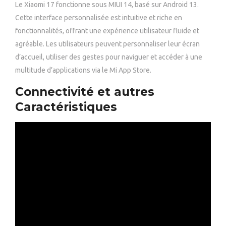
Le Xiaomi 17 fonctionne sous MIUI 14, basé sur Android 13.
Cette interface personnalisée est intuitive et riche en
fonctionnalités, offrant une expérience utilisateur fluide et
agréable. Les utilisateurs peuvent personnaliser leur écran
d’accueil, utiliser des gestes pour naviguer et accéder à une
multitude d’applications via le Mi App Store.
Connectivité et autres
Caractéristiques