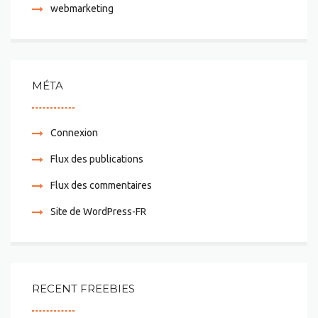
webmarketing
MÉTA
Connexion
Flux des publications
Flux des commentaires
Site de WordPress-FR
RECENT FREEBIES