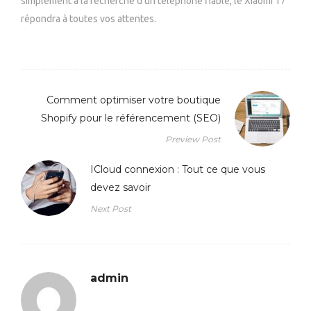
simplement à la recherche d’un téléphone fiable, le Xiaomi 17
répondra à toutes vos attentes.
Comment optimiser votre boutique
Shopify pour le référencement (SEO)
Preview Post
ICloud connexion : Tout ce que vous
devez savoir
Next Post
admin