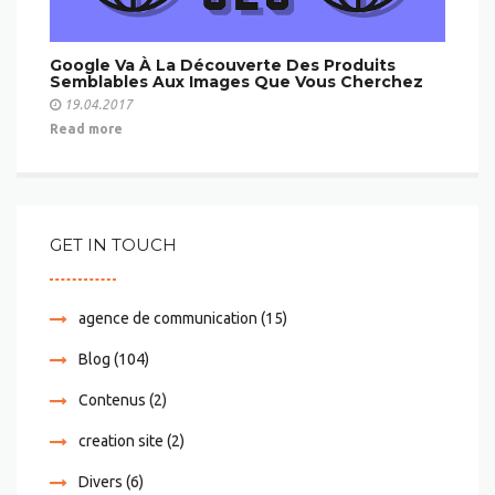
Google Va À La Découverte Des Produits
Semblables Aux Images Que Vous Cherchez
19.04.2017
Read more
GET IN TOUCH
agence de communication
(15)
Blog
(104)
Contenus
(2)
creation site
(2)
Divers
(6)