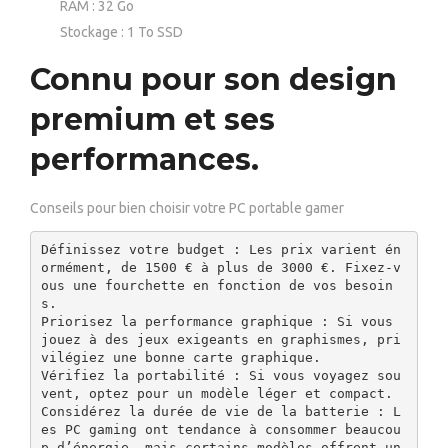
RAM : 32 Go
Stockage : 1 To SSD
Connu pour son design
premium et ses
performances.
Conseils pour bien choisir votre PC portable gamer
Définissez votre budget : Les prix varient én
ormément, de 1500 € à plus de 3000 €. Fixez-v
ous une fourchette en fonction de vos besoin
s.

Priorisez la performance graphique : Si vous 
jouez à des jeux exigeants en graphismes, pri
vilégiez une bonne carte graphique.

Vérifiez la portabilité : Si vous voyagez sou
vent, optez pour un modèle léger et compact.

Considérez la durée de vie de la batterie : L
es PC gaming ont tendance à consommer beaucou
p d’énergie, mais certains modèles offrent un