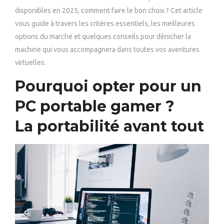
disponibles en 2025, comment faire le bon choix ? Cet article
vous guide à travers les critères essentiels, les meilleures
options du marché et quelques conseils pour dénicher la
machine qui vous accompagnera dans toutes vos aventures
virtuelles.
Pourquoi opter pour un
PC portable gamer ?
La portabilité avant tout