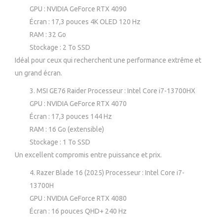
GPU : NVIDIA GeForce RTX 4090
Écran : 17,3 pouces 4K OLED 120 Hz
RAM : 32 Go
Stockage : 2 To SSD
Idéal pour ceux qui recherchent une performance extrême et
un grand écran.
MSI GE76 Raider Processeur : Intel Core i7-13700HX
GPU : NVIDIA GeForce RTX 4070
Écran : 17,3 pouces 144 Hz
RAM : 16 Go (extensible)
Stockage : 1 To SSD
Un excellent compromis entre puissance et prix.
Razer Blade 16 (2025) Processeur : Intel Core i7-
13700H
GPU : NVIDIA GeForce RTX 4080
Écran : 16 pouces QHD+ 240 Hz