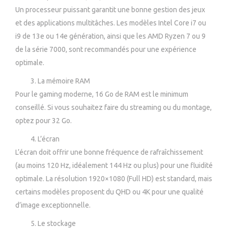
Un processeur puissant garantit une bonne gestion des jeux
et des applications multitâches. Les modèles Intel Core i7 ou
i9 de 13e ou 14e génération, ainsi que les AMD Ryzen 7 ou 9
de la série 7000, sont recommandés pour une expérience
optimale.
La mémoire RAM
Pour le gaming moderne, 16 Go de RAM est le minimum
conseillé. Si vous souhaitez faire du streaming ou du montage,
optez pour 32 Go.
L’écran
L’écran doit offrir une bonne fréquence de rafraîchissement
(au moins 120 Hz, idéalement 144 Hz ou plus) pour une fluidité
optimale. La résolution 1920×1080 (Full HD) est standard, mais
certains modèles proposent du QHD ou 4K pour une qualité
d’image exceptionnelle.
Le stockage