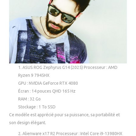
ASUS ROG Zephyrus G14 (2025) Processeur : AMD
Ryzen 9 7945HX
GPU : NVIDIA GeForce RTX 4080
Écran : 14 pouces QHD 165 Hz
RAM : 32 Go
Stockage : 1 To SSD
Ce modèle est apprécié pour sa puissance, sa portabilité et
son design élégant.
Alienware x17 R2 Processeur : Intel Core i9-13980HX