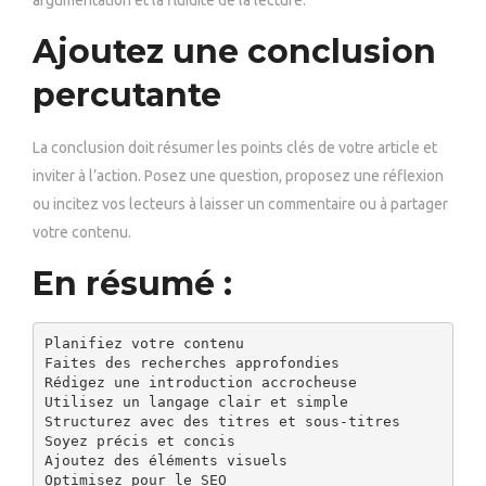
argumentation et la fluidité de la lecture.
Ajoutez une conclusion
percutante
La conclusion doit résumer les points clés de votre article et
inviter à l’action. Posez une question, proposez une réflexion
ou incitez vos lecteurs à laisser un commentaire ou à partager
votre contenu.
En résumé :
Planifiez votre contenu

Faites des recherches approfondies

Rédigez une introduction accrocheuse

Utilisez un langage clair et simple

Structurez avec des titres et sous-titres

Soyez précis et concis

Ajoutez des éléments visuels

Optimisez pour le SEO
